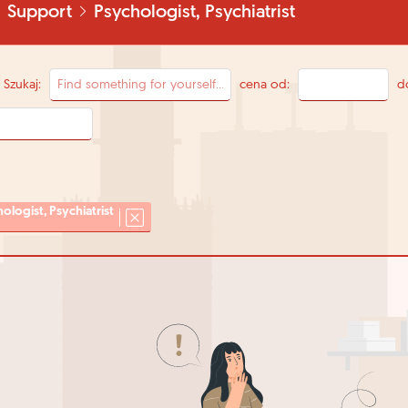
Support
Psychologist, Psychiatrist
Szukaj:
cena od:
d
ologist, Psychiatrist