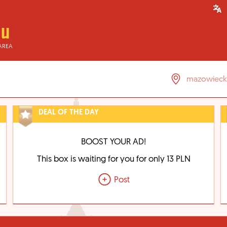
AREA
DEAL OF THE DAY
BOOST YOUR AD!
This box is waiting for you for only 13 PLN
Post