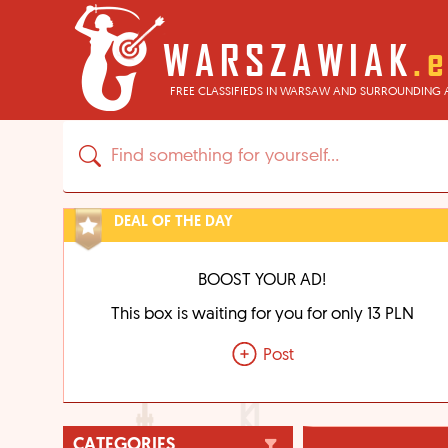
FREE CLASSIFIEDS IN WARSAW AND SURROUNDING 
DEAL OF THE DAY
BOOST YOUR AD!
This box is waiting for you for only 13 PLN
Post
CATEGORIES