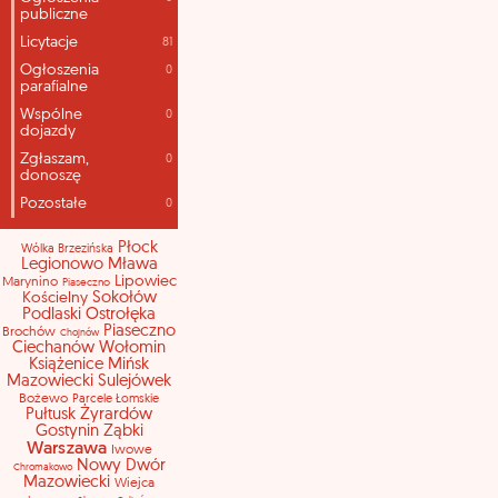
publiczne
Licytacje
81
Ogłoszenia
0
parafialne
Wspólne
0
dojazdy
Zgłaszam,
0
donoszę
Pozostałe
0
Płock
Wólka Brzezińska
Legionowo
Mława
Lipowiec
Marynino
Piaseczno
Kościelny
Sokołów
Podlaski
Ostrołęka
Piaseczno
Brochów
Chojnów
Ciechanów
Wołomin
Książenice
Mińsk
Mazowiecki
Sulejówek
Bożewo
Parcele Łomskie
Pułtusk
Żyrardów
Gostynin
Ząbki
Warszawa
Iwowe
Nowy Dwór
Chromakowo
Mazowiecki
Wiejca