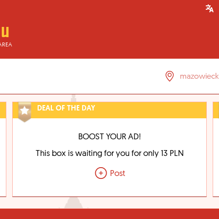
AREA
DEAL OF THE DAY
BOOST YOUR AD!
This box is waiting for you for only 13 PLN
Post