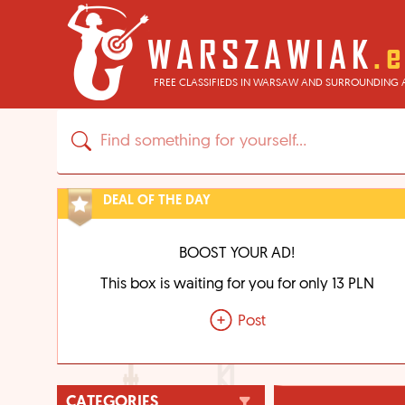
FREE CLASSIFIEDS IN WARSAW AND SURROUNDING 
DEAL OF THE DAY
BOOST YOUR AD!
This box is waiting for you for only 13 PLN
Post
CATEGORIES