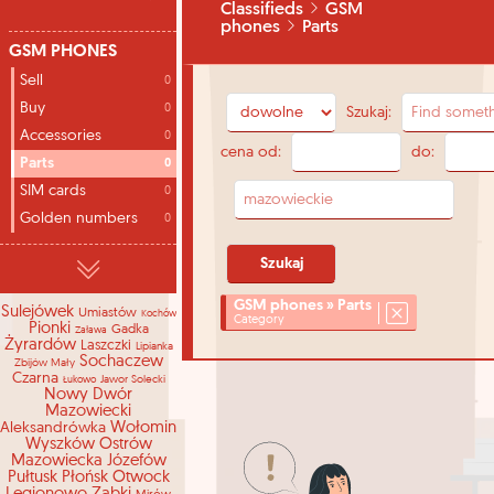
Classifieds
GSM
phones
Parts
GSM PHONES
Sell
0
Buy
0
Szukaj:
Accessories
0
cena od:
do:
Parts
0
SIM cards
0
Golden numbers
0
GSM phones » Parts
Sulejówek
Umiastów
Kochów
Category
Pionki
Gadka
Zaława
Żyrardów
Laszczki
Lipianka
Sochaczew
Zbijów Mały
Czarna
Jawor Solecki
Łukowo
Nowy Dwór
Mazowiecki
Aleksandrówka
Wołomin
Wyszków
Ostrów
Mazowiecka
Józefów
Pułtusk
Płońsk
Otwock