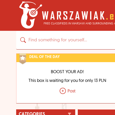
FREE CLASSIFIEDS IN WARSAW AND SURROUNDING 
DEAL OF THE DAY
BOOST YOUR AD!
This box is waiting for you for only 13 PLN
Post
CATEGORIES