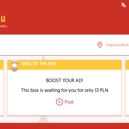
AREA
DEAL OF THE DAY
BOOST YOUR AD!
This box is waiting for you for only 13 PLN
Post