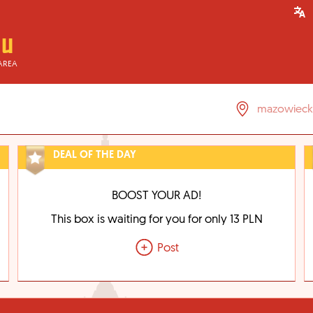
AREA
DEAL OF THE DAY
BOOST YOUR AD!
This box is waiting for you for only 13 PLN
Post