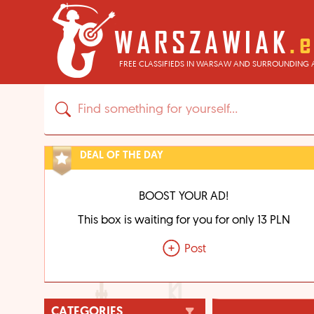
FREE CLASSIFIEDS IN WARSAW AND SURROUNDING 
DEAL OF THE DAY
BOOST YOUR AD!
This box is waiting for you for only 13 PLN
Post
CATEGORIES