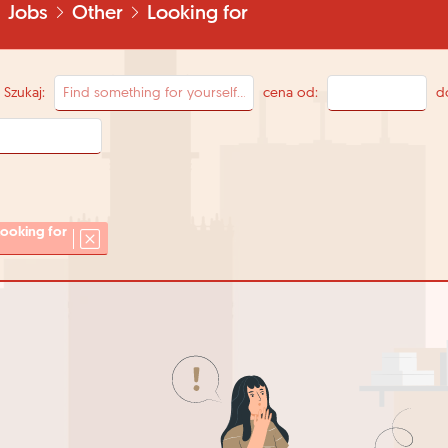
Jobs
Other
Looking for
Szukaj:
cena od:
d
Looking for