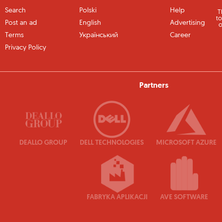
Search
Polski
Help
T
to
Post an ad
English
Advertising
o
Terms
Український
Career
Privacy Policy
Partners
DEALLO GROUP
DELL TECHNOLOGIES
MICROSOFT AZURE
FABRYKA APLIKACJI
AVE SOFTWARE