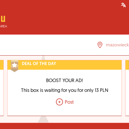
AREA
DEAL OF THE DAY
BOOST YOUR AD!
This box is waiting for you for only 13 PLN
Post