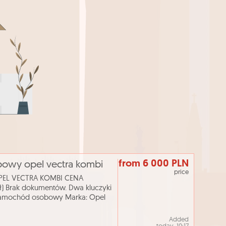
from 6 000 PLN
sobowy opel vectra kombi
price
PEL VECTRA KOMBI CENA
 Brak dokumentów. Dwa kluczyki
Samochód osobowy Marka: Opel
ka: 1910 cm³ Rodzaj paliwa: olej
Added