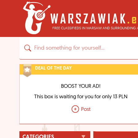
FREE CLASSIFIEDS IN WARSAW AND SURROUNDING 
DEAL OF THE DAY
BOOST YOUR AD!
This box is waiting for you for only 13 PLN
Post
CATEGORIES