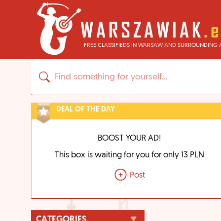
FREE CLASSIFIEDS IN WARSAW AND SURROUNDING 
DEAL OF THE DAY
BOOST YOUR AD!
This box is waiting for you for only 13 PLN
Post
CATEGORIES