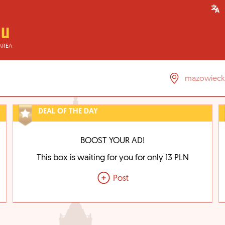
AREA
DEAL OF THE DAY
BOOST YOUR AD!
This box is waiting for you for only 13 PLN
Post